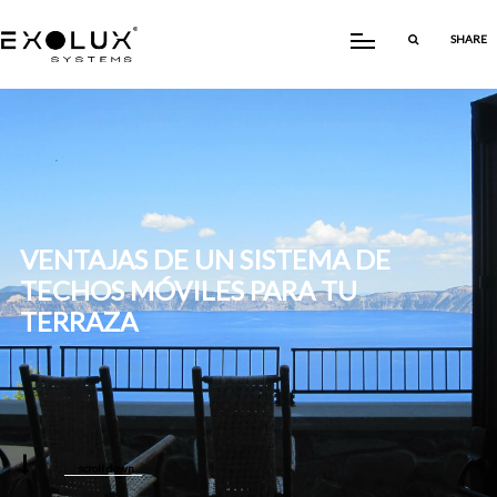
SHARE
VENTAJAS DE UN SISTEMA DE
TECHOS MÓVILES PARA TU
TERRAZA
scroll down