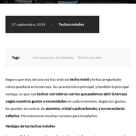
27 septiembre, 2019
-
Techos móviles
Tags:
Cerramientos acristalados
Techos móviles
Seguro que más de una vez has visto un
techo móvil
y te has preguntado
cómo quedaría en tu terraza. Su característica principal, y también la principal
ventaja, es que son
techos correderos con los que podemos abrir la terraza
según nuestros gustos o necesidades
en cada momento. Según tus gustos,
los puedes encontrar de
aluminio, cristal o policarbonato, y no necesitarás
sellarlos
. Pero tenemos muchas razones para instalarlos.
Ventajas de los techos móviles