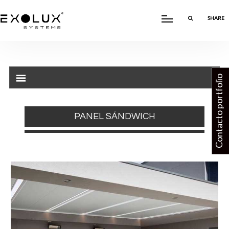
SHARE
Contacto portfolio
PANEL SÁNDWICH