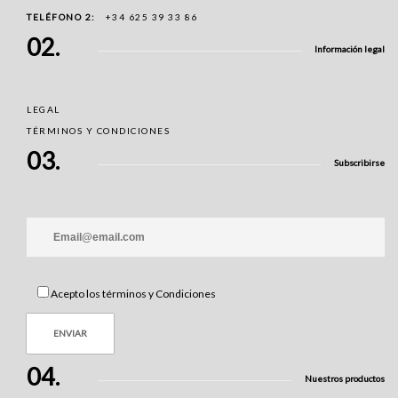
TELÉFONO 2:
+34 625 39 33 86
02.
Información legal
LEGAL
TÉRMINOS Y CONDICIONES
03.
Subscribirse
Acepto los términos y Condiciones
04.
Nuestros productos