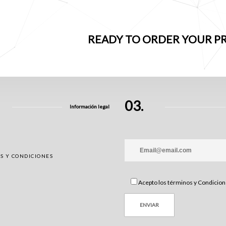
READY TO ORDER YOUR PR
03.
Información legal
S Y CONDICIONES
Acepto los términos y Condicio