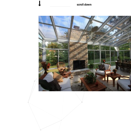
scroll down