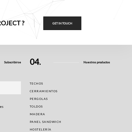
OJECT ?
GET IN TOUCH
04.
Subscribirse
Nuestros productos
TECHOS
CERRAMIENTOS
PERGOLAS
nes
TOLDOS
MADERA
PANEL SANDWICH
HOSTELERÍA