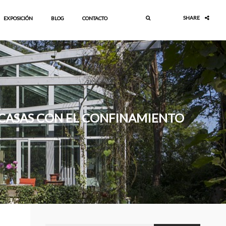
SHARE
EXPOSICIÓN
BLOG
CONTACTO
 CASAS CON EL CONFINAMIENTO