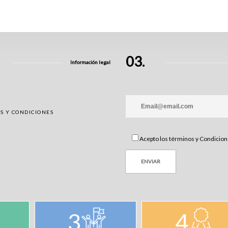
03.
Información legal
S Y CONDICIONES
Acepto los términos y Condicio
3
4