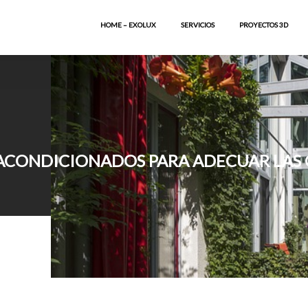
HOME – EXOLUX
SERVICIOS
PROYECTOS 3D
 ACONDICIONADOS PARA ADECUAR LAS