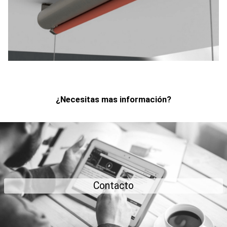
¿Necesitas mas información?
Contacto
Para cualquier duda, estamos a tu entera disposición
Contacto
Contacto