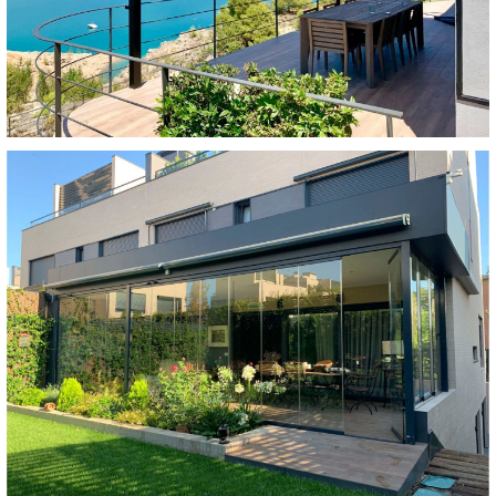
Cubierta de garaje textil
Toldos del tipo veranda incorporados en una
estructura de aluminio